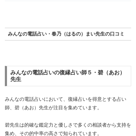
みんなの電話占い・春乃（はるの）まい先生の口コミ
みんなの電話占いの復縁占い師５・碧（あお）
先生
みんなの電話占いにおいて、復縁占いを得意とする占い
師、碧（あお）先生が注目を集めています。
碧先生は的確な鑑定力と優しさで多くの相談者から支持を
集め、その的中率の高さで知られています。