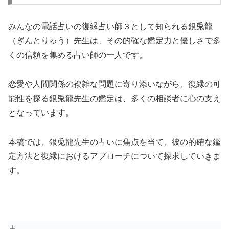
みんなの電話占いの復縁占い師３として知られる銀兎龍
（ぎんとりゅう）先生は、その的確な鑑定力と優しさで多
くの信頼を集める占い師の一人です。
恋愛や人間関係の複雑な問題に寄り添いながら、復縁の可
能性を探る銀兎龍先生の鑑定は、多くの相談者に心の支え
となっています。
本稿では、銀兎龍先生の占いに焦点を当て、彼の的確な鑑
定方法と復縁におけるアプローチについて探求していきま
す。
占