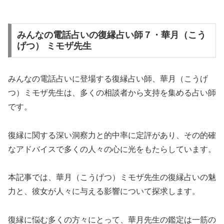
みんなの電話占いの復縁占い師７・華月（こう
げつ） ミモザ先生
みんなの電話占いに登場する復縁占い師、華月（こうげ
つ）ミモザ先生は、多くの相談者から支持を集める占い師
です。
復縁に関する深い洞察力と的中率に定評があり、その的確
なアドバイスで多くの人々の心に光をもたらしています。
本記事では、華月（こうげつ）ミモザ先生の復縁占いの魅
力と、彼女が人々に与える影響について探求します。
復縁に悩む多くの方々にとって、華月先生の鑑定は一筋の