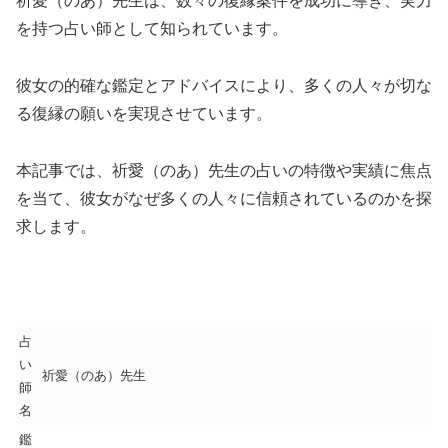
祈愛（のあ）先生は、数々の復縁案件を成功に導き、実力
を持つ占い師として知られています。
彼女の的確な鑑定とアドバイスにより、多くの人々が切な
る復縁の願いを実現させています。
本記事では、祈愛（のあ）先生の占いの特徴や実績に焦点
を当て、彼女がなぜ多くの人々に信頼されているのかを探
求します。
占
い
祈愛（のあ）先生
師
名
鑑