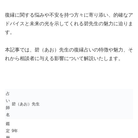
復縁に関する悩みや不安を持つ方々に寄り添い、的確なア
ドバイスと未来の光を示してくれる碧先生の魅力に迫りま
す。
本記事では、碧（あお）先生の復縁占いの特徴や魅力、そ
れから相談者に与える影響について解説いたします。
占
い
碧（あお）先生
師
名
鑑
定
9年
歴