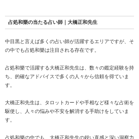
占処和樂の当たる占い師｜大橋正和先生
中目黒と言えば多くの占い師が活躍するエリアですが、そ
の中でも占処和樂は注目される存在です。
占処和樂で活躍する大橋正和先生は、数々の鑑定経験を持
ち、的確なアドバイスで多くの人々から信頼を得ていま
す。
大橋正和先生は、タロットカードや手相など様々な占術を
駆使し、人々の悩みや不安を解消する手助けをしていま
す。
占処和樂の中でも、大橋正和先生の鋭い直感と深い洞察力