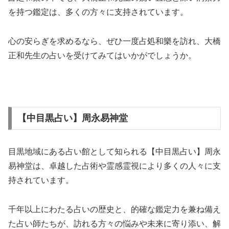
を持つ鑑定は、多くの方々に支持されています。
心の安らぎを求めるなら、ぜひ一度占処和樂を訪れ、大橋
正和先生の占いを受けてみてはいかがでしょうか。
【中目黒占い】周永易神堂
目黒地域にある占い館として知られる【中目黒占い】周永
易神堂は、卓越した占術や霊感霊視により多くの人々に支
持されています。
千年以上にわたる占いの歴史と、的確な鑑定力を兼ね備え
た占い師たちが、訪れる方々の悩みや未来に寄り添い、解