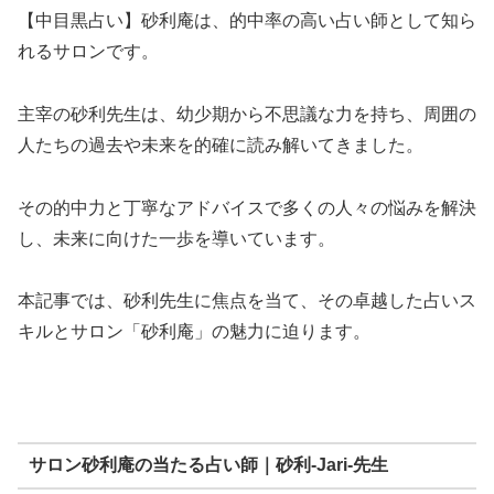
【中目黒占い】砂利庵は、的中率の高い占い師として知ら
れるサロンです。
主宰の砂利先生は、幼少期から不思議な力を持ち、周囲の
人たちの過去や未来を的確に読み解いてきました。
その的中力と丁寧なアドバイスで多くの人々の悩みを解決
し、未来に向けた一歩を導いています。
本記事では、砂利先生に焦点を当て、その卓越した占いス
キルとサロン「砂利庵」の魅力に迫ります。
サロン砂利庵の当たる占い師｜砂利-Jari-先生