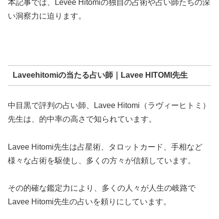
本記事では、Levee Hitomiの独自の占術や占い師たちの深
い洞察力に迫ります。
Laveehitomiの当たる占い師｜Lavee HITOMI先生
中目黒で評判の占い師、Lavee Hitomi（ラヴィーヒトミ）
先生は、的中率の高さで知られています。
Lavee Hitomi先生は占星術、タロットカード、手相など
様々な占術を駆使し、多くの方々が信頼しています。
その的確な鑑定力により、多くの人々が人生の岐路で
Lavee Hitomi先生の占いを頼りにしています。