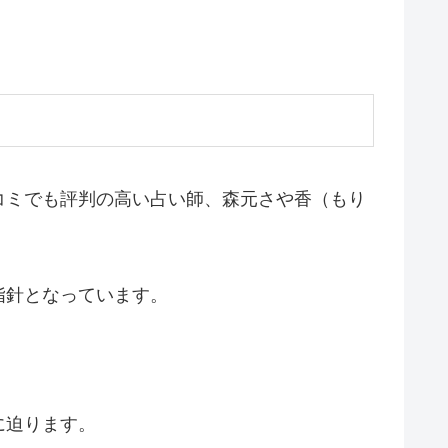
コミでも評判の高い占い師、森元さや香（もり
指針となっています。
に迫ります。