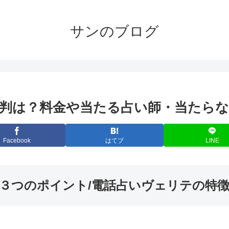
サンのブログ
判は？料金や当たる占い師・当たら
Facebook
はてブ
LINE
３つのポイント/電話占いヴェリテの特