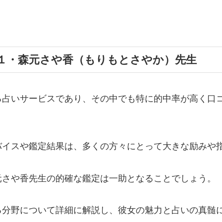
１・森元さや香（もりもとさやか）先生
る占いサービスであり、その中でも特に的中率が高く口
。
バイスや鑑定結果は、多くの方々にとって大きな励みや
元さや香先生の的確な鑑定は一助となることでしょう。
る分野について詳細に解説し、彼女の魅力と占いの真髄