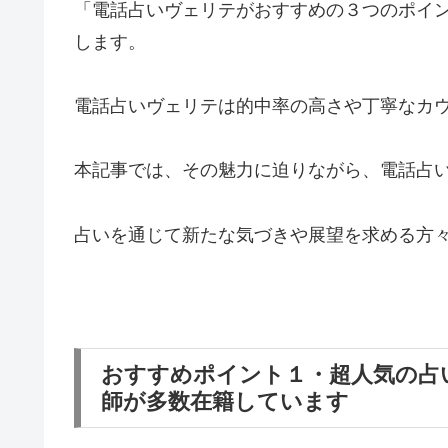
「電話占いヴェリテがおすすめの３つのポイ
します。
電話占いヴェリテは的中率の高さや丁寧なカ
本記事では、その魅力に迫りながら、電話占
占いを通じて新たな気づきや展望を求める方
おすすめポイント１・超人気の占
師が多数在籍しています