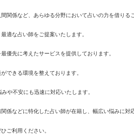
人間関係など、あらゆる分野において占いの力を借りる
、最適な占い師をご提案いたします。
を最優先に考えたサービスを提供しております。
談ができる環境を整えております。
悩みや不安にも迅速に対応いたします。
情関係などに特化した占い師が在籍し、幅広い悩みに対
ぜひご利用ください。