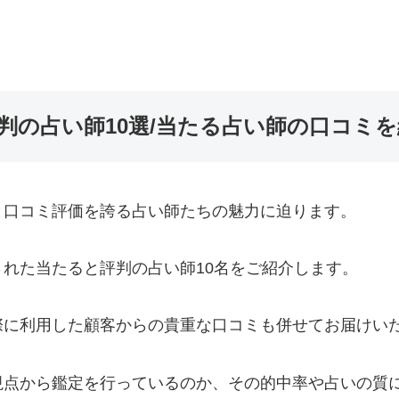
判の占い師10選/当たる占い師の口コミ
と口コミ評価を誇る占い師たちの魅力に迫ります。
れた当たると評判の占い師10名をご紹介します。
際に利用した顧客からの貴重な口コミも併せてお届けい
視点から鑑定を行っているのか、その的中率や占いの質