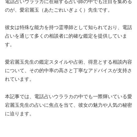
電話占いウララカに在籍する占い師の中でも注目を集める
のが、愛宕麗玉（あたごれいぎょく）先生です。
彼女は特殊な能力を持つ霊導師として知られており、電話
占いを通じて多くの相談者に的確な鑑定を提供していま
す。
愛宕麗玉先生の鑑定スタイルや占術、得意とする相談内容
について、その的中率の高さと丁寧なアドバイスが支持さ
れています。
本記事では、電話占いウララカの中でも一際輝いている愛
宕麗玉先生の占いに焦点を当て、彼女の魅力や人気の秘密
に迫ります。