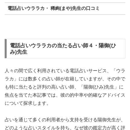
電話占いウララカ・ 稀絢(まや)先生の口コミ
電話占いウララカの当たる占い師４・陽御(ひ
み)先生
人々の間で広く利用されている電話占いサービス、「ウラ
ラカ」には数多くの占い師が在籍していますが、その中で
も特に当たると評判の高い占い師、「陽御(ひみ)先生」に
焦点を当てた本記事では、彼の的中率や的確なアドバイス
について探求します。
占いを通じて多くの利用者から支持を受ける陽御先生が、
どのような占いスタイルを持ち、なぜ彼の鑑定力が高く評