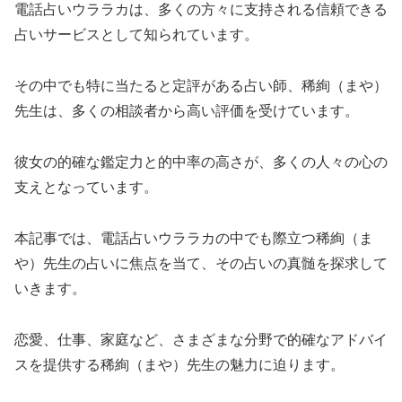
電話占いウララカは、多くの方々に支持される信頼できる
占いサービスとして知られています。
その中でも特に当たると定評がある占い師、稀絢（まや）
先生は、多くの相談者から高い評価を受けています。
彼女の的確な鑑定力と的中率の高さが、多くの人々の心の
支えとなっています。
本記事では、電話占いウララカの中でも際立つ稀絢（ま
や）先生の占いに焦点を当て、その占いの真髄を探求して
いきます。
恋愛、仕事、家庭など、さまざまな分野で的確なアドバイ
スを提供する稀絢（まや）先生の魅力に迫ります。