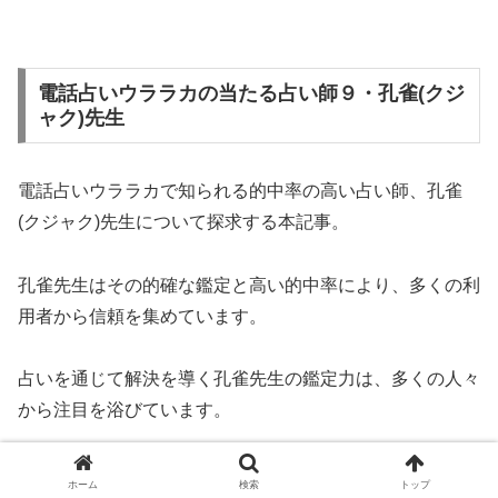
電話占いウララカの当たる占い師９・孔雀(クジ
ャク)先生
電話占いウララカで知られる的中率の高い占い師、孔雀
(クジャク)先生について探求する本記事。
孔雀先生はその的確な鑑定と高い的中率により、多くの利
用者から信頼を集めています。
占いを通じて解決を導く孔雀先生の鑑定力は、多くの人々
から注目を浴びています。
本記事では、その卓越した能力と信頼性に焦点を当て、電
ホーム
検索
トップ