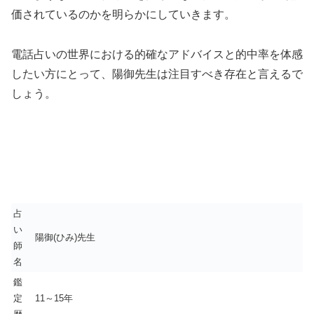
価されているのかを明らかにしていきます。
電話占いの世界における的確なアドバイスと的中率を体感
したい方にとって、陽御先生は注目すべき存在と言えるで
しょう。
占
い
陽御(ひみ)先生
師
名
鑑
定
11～15年