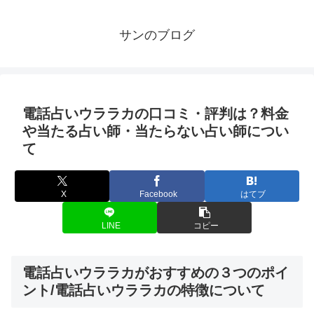
サンのブログ
電話占いウララカの口コミ・評判は？料金
や当たる占い師・当たらない占い師につい
て
X
Facebook
はてブ
LINE
コピー
電話占いウララカがおすすめの３つのポイ
ント/電話占いウララカの特徴について