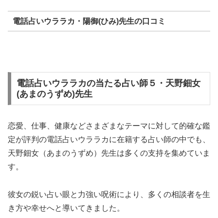
電話占いウララカ・陽御(ひみ)先生の口コミ
電話占いウララカの当たる占い師５・天野鈿女
(あまのうずめ)先生
恋愛、仕事、健康などさまざまなテーマに対して的確な鑑
定が評判の電話占いウララカに在籍する占い師の中でも、
天野鈿女（あまのうずめ）先生は多くの支持を集めていま
す。
彼女の鋭い占い眼と力強い呪術により、多くの相談者を生
き方や幸せへと導いてきました。