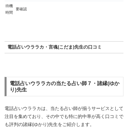
待機
要確認
時間
電話占いウララカ・言魂(こだま)先生の口コミ
電話占いウララカの当たる占い師７・諸縁(ゆか
り)先生
電話占いウララカは、当たる占い師が揃うサービスとして
注目を集めており、その中でも特に的中率が高く口コミで
も評判の諸縁(ゆかり)先生をご紹介します。